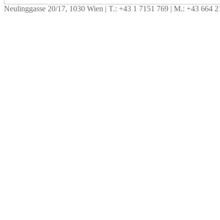
Neulinggasse 20/17, 1030 Wien
|
T.: +43 1 7151 769
|
M.: +43 664 2