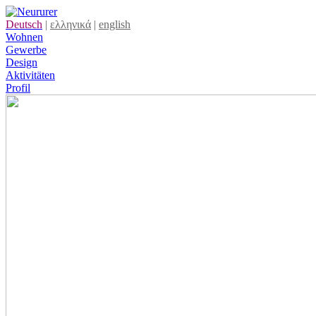
Deutsch
|
ελληνικά
|
english
Wohnen
Gewerbe
Design
Aktivitäten
Profil