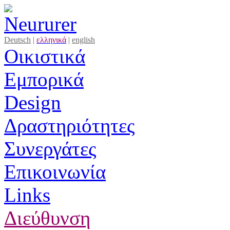
Deutsch
|
ελληνικά
|
english
Οικιστικά
Εμπορικά
Design
Δραστηριότητες
Συνεργάτες
Επικοινωνία
Links
Διεύθυνση