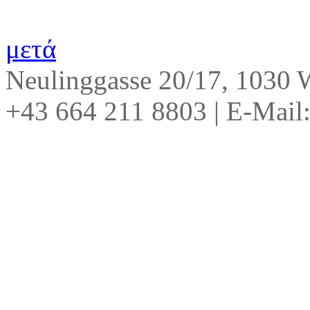
μετά
Neulinggasse 20/17, 1030
+43 664 211 8803
|
E-Mail