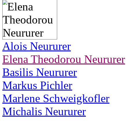
Alois Neururer
Elena Theodorou Neururer
Basilis Neururer
Markus Pichler
Marlene Schweigkofler
Michalis Neururer