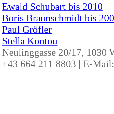
Ewald Schubart bis 2010
Boris Braunschmidt bis 20
Paul Gröfler
Stella Kontou
Neulinggasse 20/17, 1030
+43 664 211 8803
|
E-Mail